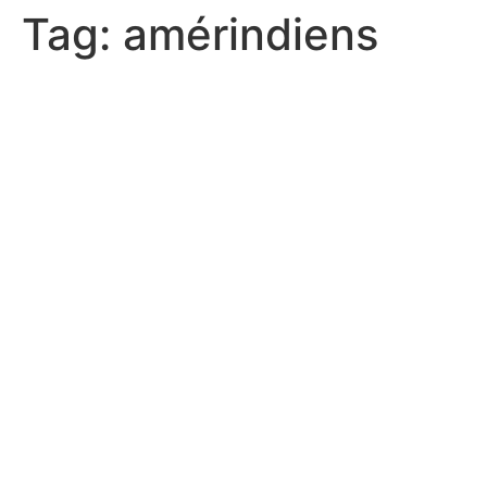
Tag:
amérindiens